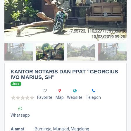
KANTOR NOTARIS DAN PPAT "GEORGIUS
IVO MARIUS, SH"
Jasa
Favorite
Map
Website
Telepon
Whatsapp
Alamat
:
Bumirejo, Mungkid, Magelang