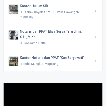
Kantor Hukum SIR
Jl. Blabak Boyolali Km.12 Tlatar, Sawangan,
Magelang
Notaris dan PPAT Elisa Surya Triardhini.
S.H., M.Kn
Jl. Soekarno-Hatta
Kantor Notaris dan PPAT "Kun Seryawati"
Blondo, Mungkid, Magelang