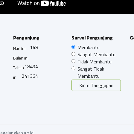
Pengunjung
Survei Pengunjung
G
148
Membantu
Hari ini
Sangat Membantu
Bulan ini
Tidak Membantu
18494
Tahun
Sangat Tidak
241364
Membantu
ini
Kirim Tanggapan
agelangkab.go.id