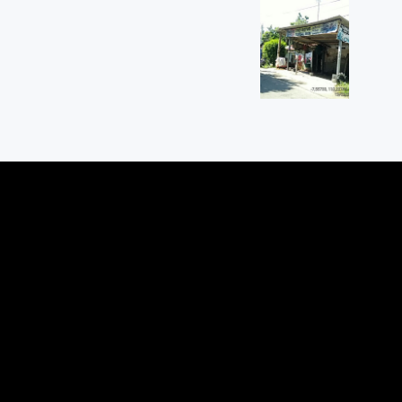
ejo
d, Magelang