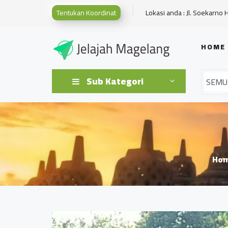
Tentukan Koordinat
Lokasi anda : Jl. Soekarno 
HOME
Sub Kategori
Ho