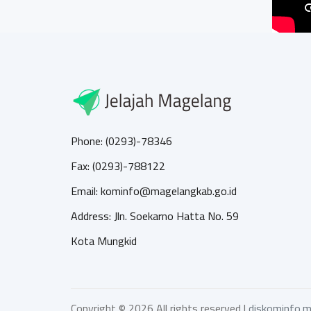
Phone: (0293)-78346
Fax: (0293)-788122
Email: kominfo@magelangkab.go.id
Address: Jln. Soekarno Hatta No. 59
Kota Mungkid
Copyright ©
2026 All rights reserved |
diskominfo.m