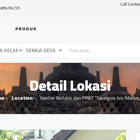
Call Cente
Hatta No.59
PRODUK
Detail Lokasi
me
Location
Kantor Notaris dan PPAT "Georgius Ivo Marius