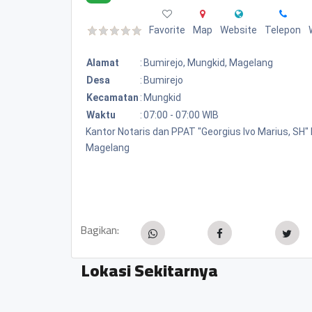
Favorite
Map
Website
Telepon
Alamat
:
Bumirejo, Mungkid, Magelang
Desa
:
Bumirejo
Kecamatan
:
Mungkid
Waktu
:
07:00 - 07:00 WIB
Kantor Notaris dan PPAT "Georgius Ivo Marius, SH
Magelang
Bagikan:
Lokasi Sekitarnya