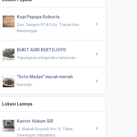
Kopi Papupa Robusta
Dsn. Sengon RT4/3 Ds. Trasan Kec.
Bandongan
BUKIT ASRI KERTOJOYO
Tepungsari pringombo tempuran
"Soto Medan" murah meriah
bumirejo
Lokasi Lainnya
Kantor Hukum SIR
Jl. Blabak Boyolali Km.12 Tlatar,
Sawangan, Magelang