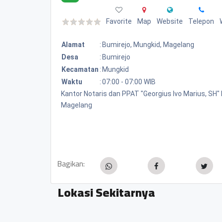
Favorite
Map
Website
Telepon
Alamat
:
Bumirejo, Mungkid, Magelang
Desa
:
Bumirejo
Kecamatan
:
Mungkid
Waktu
:
07:00 - 07:00 WIB
Kantor Notaris dan PPAT "Georgius Ivo Marius, SH
Magelang
Bagikan:
Lokasi Sekitarnya