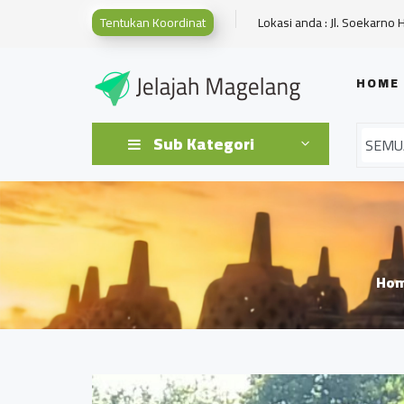
Tentukan Koordinat
Lokasi anda : Jl. Soekarno 
HOME
Sub Kategori
Ho