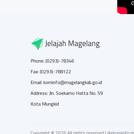
Phone: (0293)-78346
Fax: (0293)-788122
Email: kominfo@magelangkab.go.id
Address: Jln. Soekarno Hatta No. 59
Kota Mungkid
Copyright ©
2026 All rights reserved |
diskominfo.m