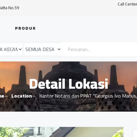
Call Cente
Hatta No.59
PRODUK
Detail Lokasi
me
Location
Kantor Notaris dan PPAT "Georgius Ivo Marius