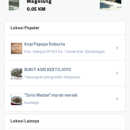
Magelang
0.01 KM
Lokasi Populer
Kopi Papupa Robusta
Dsn. Sengon RT4/3 Ds. Trasan Kec. Bandongan
BUKIT ASRI KERTOJOYO
Tepungsari pringombo tempuran
"Soto Medan" murah meriah
bumirejo
Lokasi Lainnya