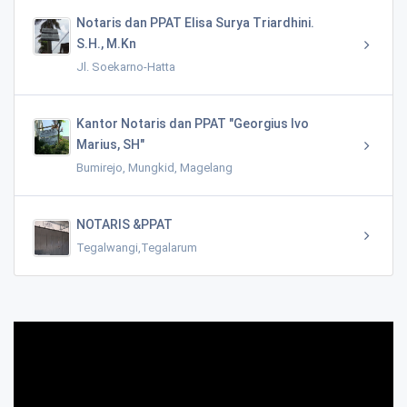
Notaris dan PPAT Elisa Surya Triardhini.
S.H., M.Kn
Jl. Soekarno-Hatta
Kantor Notaris dan PPAT "Georgius Ivo
Marius, SH"
Bumirejo, Mungkid, Magelang
NOTARIS &PPAT
Tegalwangi,Tegalarum