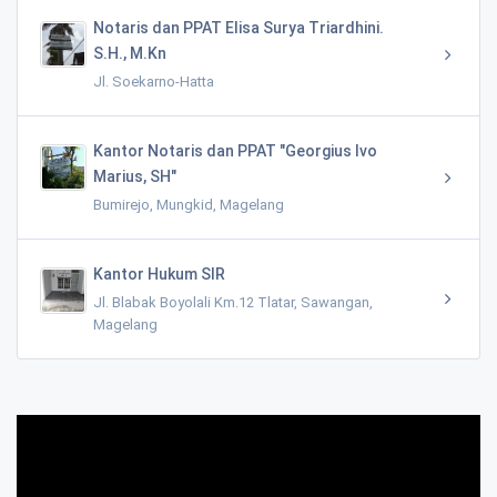
Notaris dan PPAT Elisa Surya Triardhini.
S.H., M.Kn
Jl. Soekarno-Hatta
Kantor Notaris dan PPAT "Georgius Ivo
Marius, SH"
Bumirejo, Mungkid, Magelang
Kantor Hukum SIR
Jl. Blabak Boyolali Km.12 Tlatar, Sawangan,
Magelang