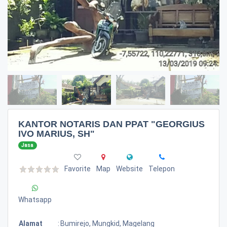
KANTOR NOTARIS DAN PPAT "GEORGIUS
IVO MARIUS, SH"
Jasa
Favorite
Map
Website
Telepon
Whatsapp
Alamat
:
Bumirejo, Mungkid, Magelang