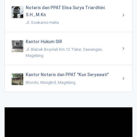
Notaris dan PPAT Elisa Surya Triardhini.
S.H., M.Kn
Jl. Soekarno-Hatta
Kantor Hukum SIR
Jl. Blabak Boyolali Km.12 Tlatar, Sawangan,
Magelang
Kantor Notaris dan PPAT "Kun Seryawati"
Blondo, Mungkid, Magelang