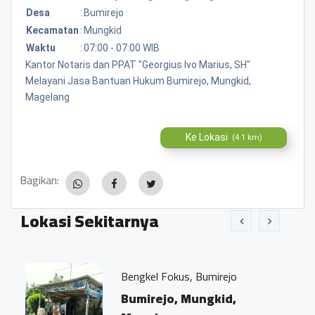
Desa
:
Bumirejo
Kecamatan
:
Mungkid
Waktu
:
07:00 - 07:00 WIB
Kantor Notaris dan PPAT "Georgius Ivo Marius, SH"
Melayani Jasa Bantuan Hukum Bumirejo, Mungkid,
Magelang
Ke Lokasi
(4.1 km)
Bagikan:
Lokasi Sekitarnya
Bengkel Fokus, Bumirejo
Bumirejo, Mungkid,