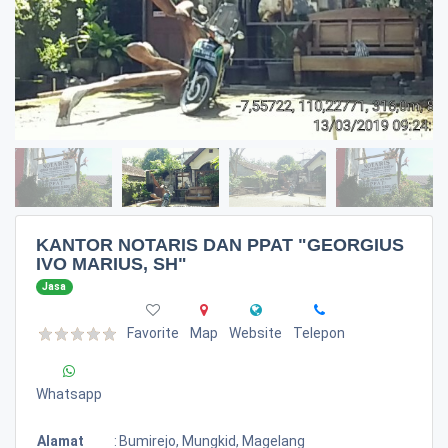
KANTOR NOTARIS DAN PPAT "GEORGIUS
IVO MARIUS, SH"
Jasa
Favorite
Map
Website
Telepon
Whatsapp
Alamat
:
Bumirejo, Mungkid, Magelang