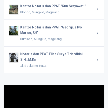
Kantor Notaris dan PPAT "Kun Seryawati"
Blondo, Mungkid, Magelang
Kantor Notaris dan PPAT "Georgius Ivo
Marius, SH"
Bumirejo, Mungkid, Magelang
Notaris dan PPAT Elisa Surya Triardhini.
S.H., M.Kn
Jl. Soekarno-Hatta