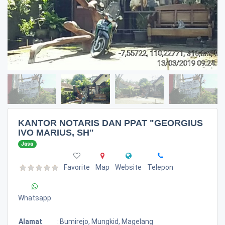
KANTOR NOTARIS DAN PPAT "GEORGIUS
IVO MARIUS, SH"
Jasa
Favorite
Map
Website
Telepon
Whatsapp
Alamat
:
Bumirejo, Mungkid, Magelang