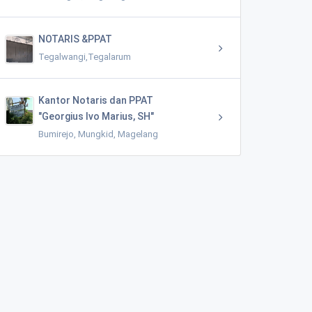
NOTARIS &PPAT
Tegalwangi,Tegalarum
Kantor Notaris dan PPAT
"Georgius Ivo Marius, SH"
Bumirejo, Mungkid, Magelang