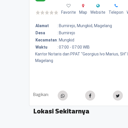
Favorite
Map
Website
Telepon
Alamat
:
Bumirejo, Mungkid, Magelang
Desa
:
Bumirejo
Kecamatan
:
Mungkid
Waktu
:
07:00 - 07:00 WIB
Kantor Notaris dan PPAT "Georgius Ivo Marius, SH
Magelang
Bagikan:
Lokasi Sekitarnya