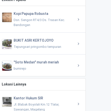
Kopi Papupa Robusta
Dsn. Sengon RT4/3 Ds. Trasan Kec.
Bandongan
BUKIT ASRI KERTOJOYO
Tepungsari pringombo tempuran
"Soto Medan" murah meriah
bumirejo
Lokasi Lainnya
Kantor Hukum SIR
Jl. Blabak Boyolali Km.12 Tlatar,
Sawangan, Magelang