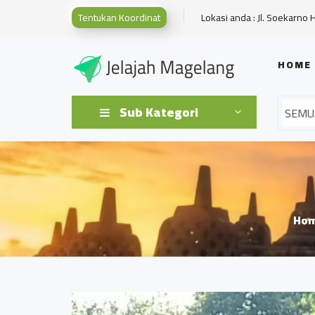
Tentukan Koordinat
Lokasi anda : Jl. Soekarno 
HOME
Sub Kategori
Ho