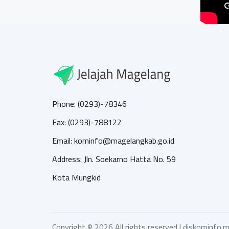
Phone: (0293)-78346
Fax: (0293)-788122
Email: kominfo@magelangkab.go.id
Address: Jln. Soekarno Hatta No. 59
Kota Mungkid
Copyright ©
2026 All rights reserved |
diskominfo.m