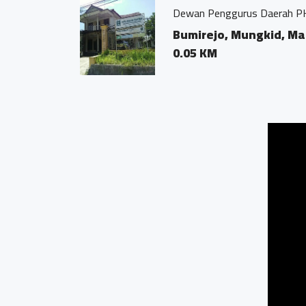
Dewan Penggurus Daerah P
Bumirejo, Mungkid, M
0.05 KM