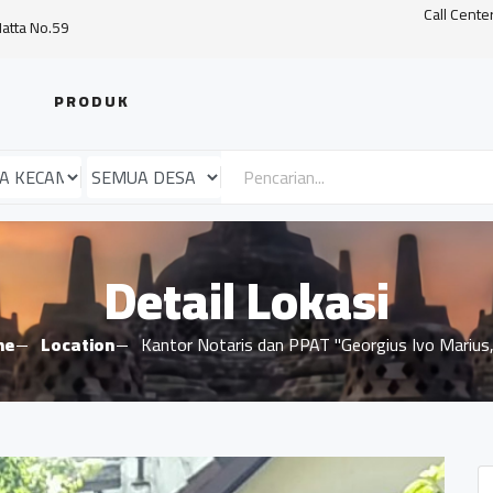
Call Cente
Hatta No.59
PRODUK
Detail Lokasi
me
Location
Kantor Notaris dan PPAT "Georgius Ivo Marius