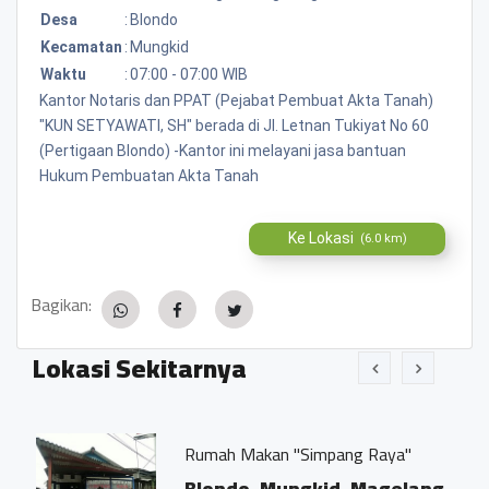
Desa
:
Blondo
Kecamatan
:
Mungkid
Waktu
:
07:00 - 07:00 WIB
Kantor Notaris dan PPAT (Pejabat Pembuat Akta Tanah)
"KUN SETYAWATI, SH" berada di Jl. Letnan Tukiyat No 60
(Pertigaan Blondo) -Kantor ini melayani jasa bantuan
Hukum Pembuatan Akta Tanah
Ke Lokasi
(6.0 km)
Bagikan:
Lokasi Sekitarnya
Rumah Makan "Simpang Raya"
Blondo, Mungkid, Magelang