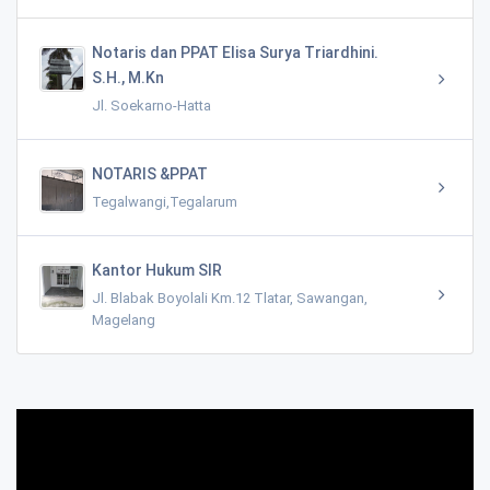
Notaris dan PPAT Elisa Surya Triardhini.
S.H., M.Kn
Jl. Soekarno-Hatta
NOTARIS &PPAT
Tegalwangi,Tegalarum
Kantor Hukum SIR
Jl. Blabak Boyolali Km.12 Tlatar, Sawangan,
Magelang