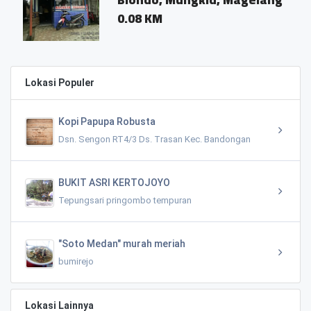
0.08 KM
Lokasi Populer
Kopi Papupa Robusta
Dsn. Sengon RT4/3 Ds. Trasan Kec. Bandongan
BUKIT ASRI KERTOJOYO
Tepungsari pringombo tempuran
"Soto Medan" murah meriah
bumirejo
Lokasi Lainnya