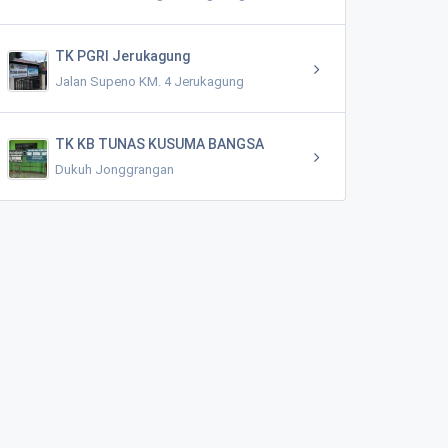
TK PGRI Jerukagung
Jalan Supeno KM. 4 Jerukagung
TK KB TUNAS KUSUMA BANGSA
Dukuh Jonggrangan
BUMDES RAMBEANAK SEJAHTERA