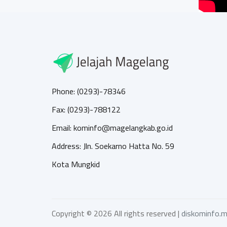
Phone: (0293)-78346
Fax: (0293)-788122
Email: kominfo@magelangkab.go.id
Address: Jln. Soekarno Hatta No. 59
Kota Mungkid
Copyright ©
2026 All rights reserved |
diskominfo.m