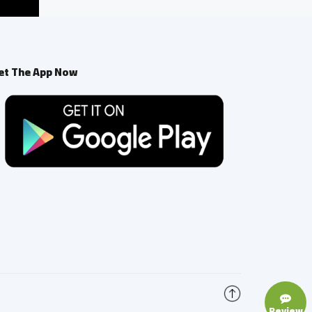
et The App Now
Review