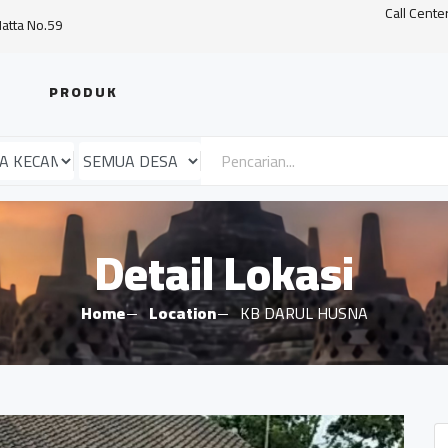
Call Cente
Hatta No.59
PRODUK
Detail Lokasi
Home
Location
KB DARUL HUSNA