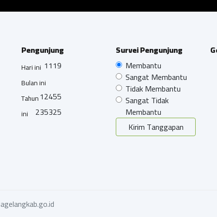
Pengunjung
Survei Pengunjung
G
1119
Membantu
Hari ini
Sangat Membantu
Bulan ini
Tidak Membantu
12455
Tahun
Sangat Tidak
235325
Membantu
ini
Kirim Tanggapan
agelangkab.go.id