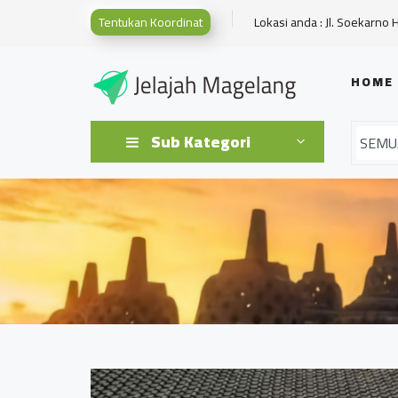
Tentukan Koordinat
Lokasi anda : Jl. Soekarno 
HOME
Sub Kategori