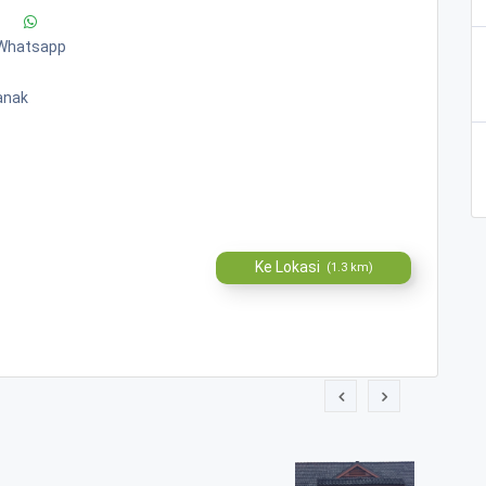
Whatsapp
anak
Ke Lokasi
(1.3 km)