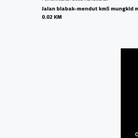
Saron, Rambeana
0.03 KM