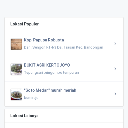
Lokasi Populer
Kopi Papupa Robusta
Dsn. Sengon RT4/3 Ds. Trasan Kec. Bandongan
BUKIT ASRI KERTOJOYO
Tepungsari pringombo tempuran
"Soto Medan" murah meriah
bumirejo
Lokasi Lainnya