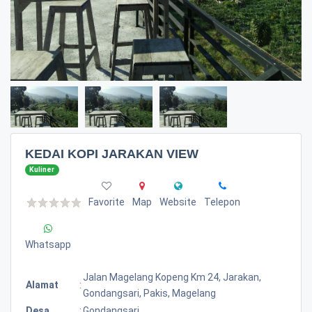
KEDAI KOPI JARAKAN VIEW
Kuliner
Favorite
Map
Website
Telepon
Whatsapp
Jalan Magelang Kopeng Km 24, Jarakan,
Alamat
:
Gondangsari, Pakis, Magelang
Desa
:
Gondangsari