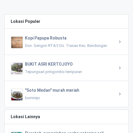
Lokasi Populer
Kopi Papupa Robusta
Dsn. Sengon RT4/3 Ds. Trasan Kec. Bandongan
BUKIT ASRI KERTOJOYO
Tepungsari pringombo tempuran
"Soto Medan" murah meriah
bumirejo
Lokasi Lainnya