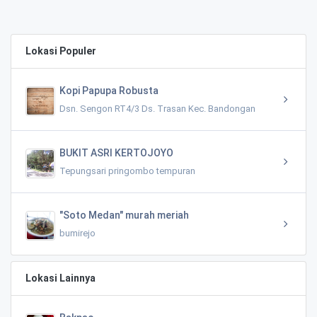
Lokasi Populer
Kopi Papupa Robusta
Dsn. Sengon RT4/3 Ds. Trasan Kec. Bandongan
BUKIT ASRI KERTOJOYO
Tepungsari pringombo tempuran
"Soto Medan" murah meriah
bumirejo
Lokasi Lainnya