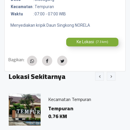
Kecamatan
:
Tempuran
Waktu
:
07:00 - 07:00 WIB
Menyediakan kripik Daun Singkong NORELA
Ke Lokasi
(7.3 km)
Bagikan:
Lokasi Sekitarnya
Kecamatan Tempuran
jo
Tempuran
an
0.76 KM