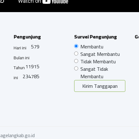
Pengunjung
Survei Pengunjung
G
579
Membantu
Hari ini
Sangat Membantu
Bulan ini
Tidak Membantu
11915
Tahun
Sangat Tidak
234785
Membantu
ini
Kirim Tanggapan
agelangkab.go.id