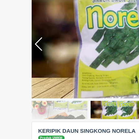
KERIPIK DAUN SINGKONG NORELA
Produk UMKM