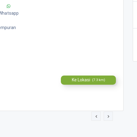
Whatsapp
Tempuran
Ke Lokasi
(7.3 km)