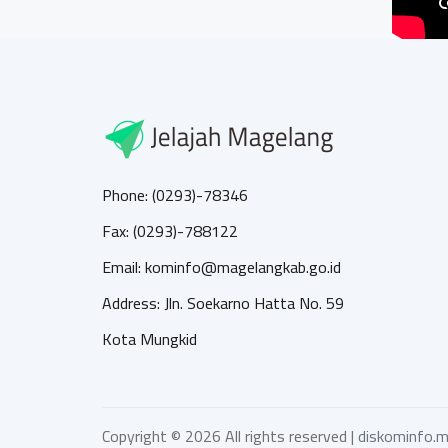
Phone: (0293)-78346
Fax: (0293)-788122
Email: kominfo@magelangkab.go.id
Address: Jln. Soekarno Hatta No. 59
Kota Mungkid
Copyright ©
2026 All rights reserved |
diskominfo.m