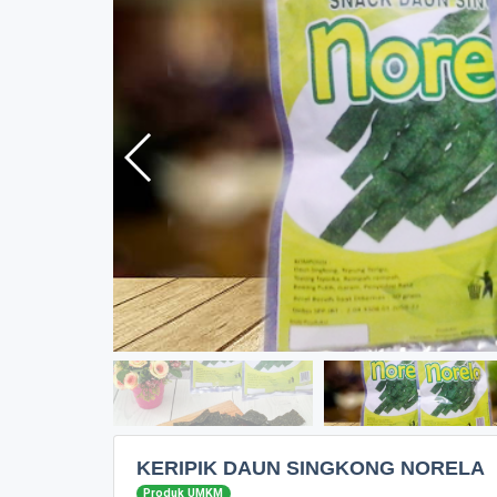
KERIPIK DAUN SINGKONG NORELA
Produk UMKM