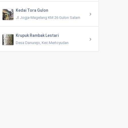
Kedai Tora Gulon
Jl Jogja-Magelang KM 26 Gulon Salam
Krupuk Rambak Lestari
Desa Danurejo, Kec.Mertoyudan