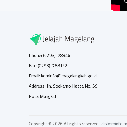
Phone: (0293)-78346
Fax: (0293)-788122
Email: kominfo@magelangkab.go.id
Address: Jln. Soekarno Hatta No. 59
Kota Mungkid
Copyright ©
2026 All rights reserved |
diskominfo.m