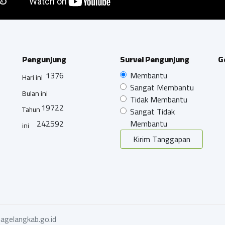
Pengunjung
Survei Pengunjung
G
1376
Membantu
Hari ini
Sangat Membantu
Bulan ini
Tidak Membantu
19722
Tahun
Sangat Tidak
242592
Membantu
ini
Kirim Tanggapan
agelangkab.go.id