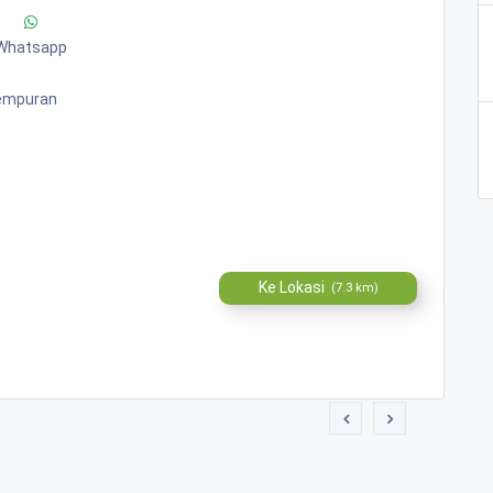
Whatsapp
Tempuran
Ke Lokasi
(7.3 km)