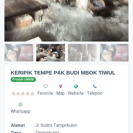
KERIPIK TEMPE PAK BUDI MBOK TIWUL
Produk UMKM
Favorite
Map
Website
Telepon
Whatsapp
Alamat
:
Jl. Sudiro Tampirkulon
Desa
:
Tampirkulon