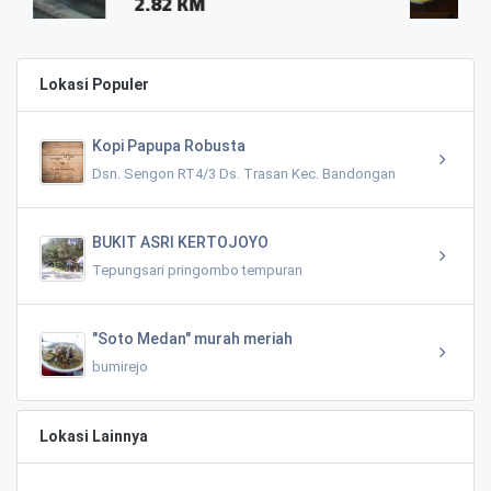
2.05 KM
Lokasi Populer
Kopi Papupa Robusta
Dsn. Sengon RT4/3 Ds. Trasan Kec. Bandongan
BUKIT ASRI KERTOJOYO
Tepungsari pringombo tempuran
"Soto Medan" murah meriah
bumirejo
Lokasi Lainnya