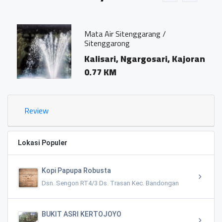
Mata Air Sitenggarang /
Sitenggarong
ran
Kalisari, Ngargosari, Kajoran
0.77 KM
Review
Lokasi Populer
Kopi Papupa Robusta
Dsn. Sengon RT4/3 Ds. Trasan Kec. Bandongan
BUKIT ASRI KERTOJOYO