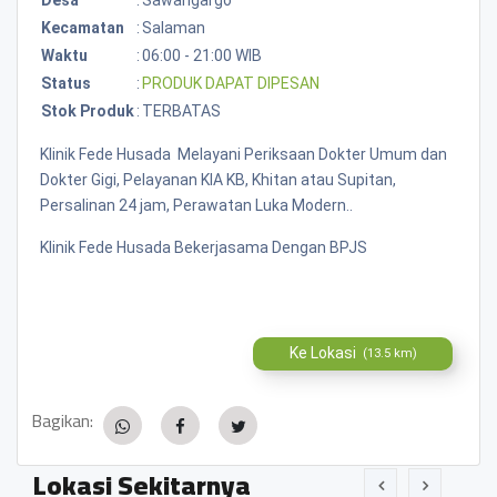
Kecamatan
:
Salaman
Waktu
:
06:00 - 21:00 WIB
Status
:
PRODUK DAPAT DIPESAN
Stok Produk
:
TERBATAS
Klinik Fede Husada Melayani Periksaan Dokter Umum dan
Dokter Gigi, Pelayanan KIA KB, Khitan atau Supitan,
Persalinan 24 jam, Perawatan Luka Modern..
Klinik Fede Husada Bekerjasama Dengan BPJS
Ke Lokasi
(13.5 km)
Bagikan:
Lokasi Sekitarnya