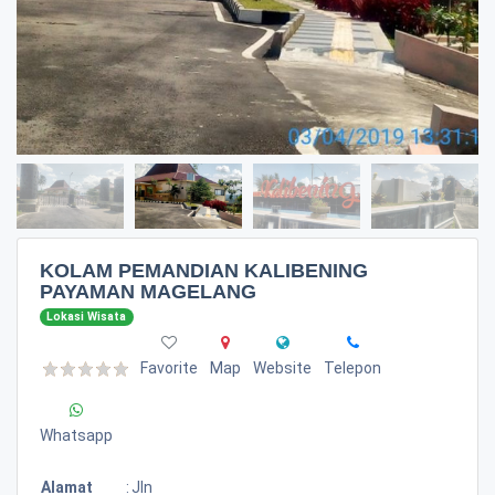
KOLAM PEMANDIAN KALIBENING
PAYAMAN MAGELANG
Lokasi Wisata
Favorite
Map
Website
Telepon
Whatsapp
Alamat
:
Jln