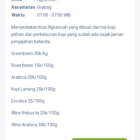
Kecamatan
:
Grabag
Waktu
:
07:00 - 07:00 WIB
Menyediakan Kopi Ngrancah yang dibuat dari biji kopi
pilihan dari perkebunan kopi yang sudah ada sejak jaman
penjajahan belanda.
Greenbeen 30k/kg
Roastbeen 15k/100g
Arabica 20k/100g
Kopi Lanang 25k/100g
Excelsa 25/100g
Wine Robusta 25k/100g
Wine Arabica 30k/100g