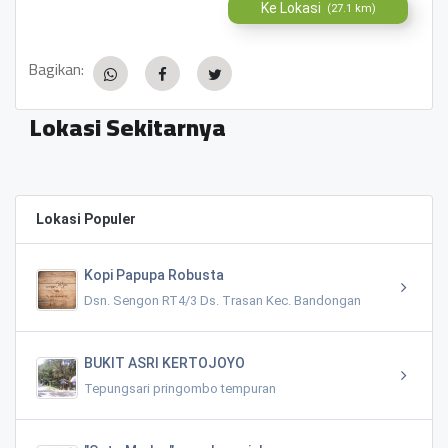
Ke Lokasi
(27.1 km)
Bagikan:
Lokasi Sekitarnya
Lokasi Populer
Kopi Papupa Robusta
Dsn. Sengon RT4/3 Ds. Trasan Kec. Bandongan
BUKIT ASRI KERTOJOYO
Tepungsari pringombo tempuran