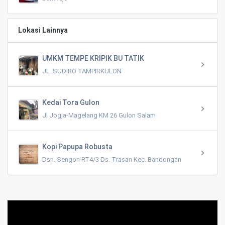
Lokasi Lainnya
UMKM TEMPE KRIPIK BU TATIK
JL. SUDIRO TAMPIRKULON
Kedai Tora Gulon
Jl Jogja-Magelang KM 26 Gulon Salam
Kopi Papupa Robusta
Dsn. Sengon RT4/3 Ds. Trasan Kec. Bandongan