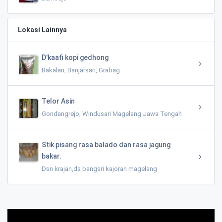
Lokasi Lainnya
D'kaafi kopi gedhong
Bakalan, Banjarsari, Grabag
Telor Asin
Gondangrejo, Windusari Magelang Jawa Tengah
Stik pisang rasa balado dan rasa jagung
bakar.
Dsn krajan,ds bangsri kajoran magelang