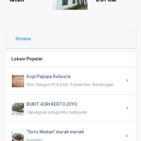
Review
Lokasi Populer
Kopi Papupa Robusta
Dsn. Sengon RT4/3 Ds. Trasan Kec. Bandongan
BUKIT ASRI KERTOJOYO
Tepungsari pringombo tempuran
"Soto Medan" murah meriah
bumirejo