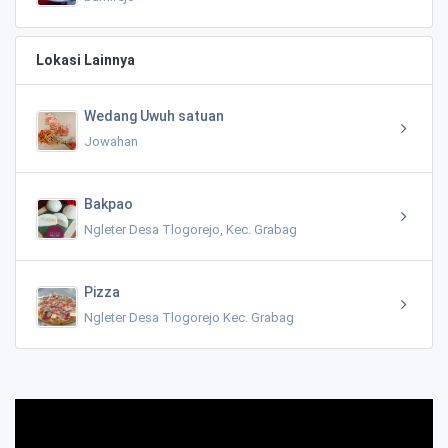
Lokasi Lainnya
Wedang Uwuh satuan
Jowahan
Bakpao
Ngleter Desa Tlogorejo, Kec. Grabag
Pizza
Ngleter Desa Tlogorejo Kec. Grabag