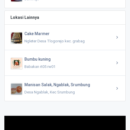
Lokasi Lainnya
Cake Marmer
Ngleter Desa Tlogorejo kec. grabag
Bumbu kuning
Babakan rt05 rw01
Manisan Salak, Ngablak, Srumbung
Desa Ngablak, Kec Srumbung