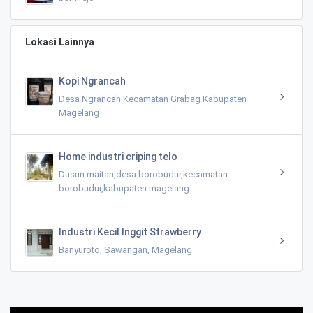
Lokasi Lainnya
Kopi Ngrancah
Desa Ngrancah Kecamatan Grabag Kabupaten
Magelang
Home industri criping telo
Dusun maitan,desa borobudur,kecamatan
borobudur,kabupaten magelang
Industri Kecil Inggit Strawberry
Banyuroto, Sawangan, Magelang