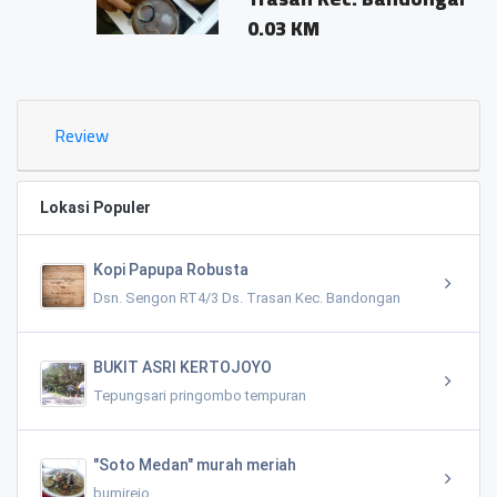
0.03 KM
Review
Lokasi Populer
Kopi Papupa Robusta
Dsn. Sengon RT4/3 Ds. Trasan Kec. Bandongan
BUKIT ASRI KERTOJOYO
Tepungsari pringombo tempuran
"Soto Medan" murah meriah
bumirejo