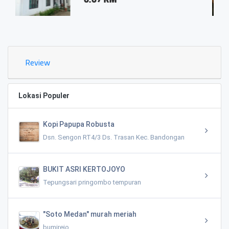
0.03 K
Review
Lokasi Populer
Kopi Papupa Robusta
Dsn. Sengon RT4/3 Ds. Trasan Kec. Bandongan
BUKIT ASRI KERTOJOYO
Tepungsari pringombo tempuran
"Soto Medan" murah meriah
bumirejo