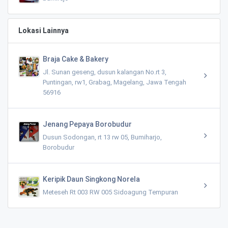
Lokasi Lainnya
Braja Cake & Bakery
Jl. Sunan geseng, dusun kalangan No.rt 3,
Puntingan, rw1, Grabag, Magelang, Jawa Tengah
56916
Jenang Pepaya Borobudur
Dusun Sodongan, rt 13 rw 05, Bumiharjo,
Borobudur
Keripik Daun Singkong Norela
Meteseh Rt 003 RW 005 Sidoagung Tempuran