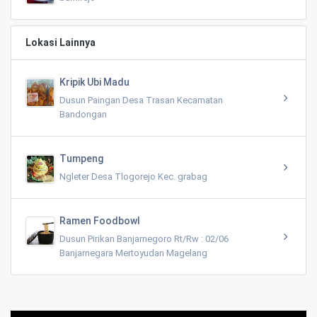
Lokasi Lainnya
Kripik Ubi Madu
Dusun Paingan Desa Trasan Kecamatan
Bandongan
Tumpeng
Ngleter Desa Tlogorejo Kec. grabag
Ramen Foodbowl
Dusun Pirikan Banjarnegoro Rt/Rw : 02/06
Banjarnegara Mertoyudan Magelang