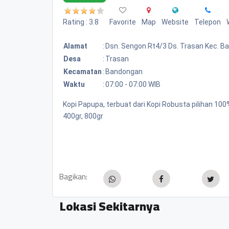
Rating : 3.8
Favorite
Map
Website
Telepon
Alamat
:
Dsn. Sengon Rt4/3 Ds. Trasan Kec. 
Desa
:
Trasan
Kecamatan
:
Bandongan
Waktu
:
07:00 - 07:00 WIB
Kopi Papupa, terbuat dari Kopi Robusta pilihan 1
400gr, 800gr
Bagikan:
Lokasi Sekitarnya