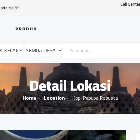
Call Cente
Hatta No.59
PRODUK
Detail Lokasi
Home
Location
Kopi Papupa Robusta