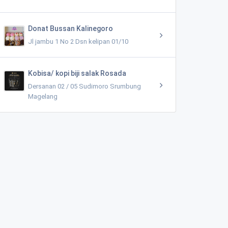
Donat Bussan Kalinegoro
Jl jambu 1 No 2 Dsn kelipan 01/10
Kobisa/ kopi biji salak Rosada
Dersanan 02 / 05 Sudimoro Srumbung
Magelang