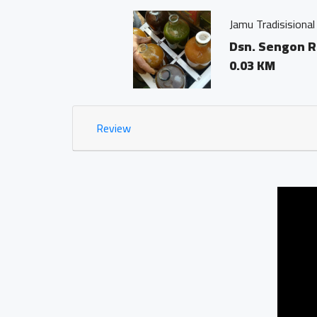
Jamu Tradisisional Madun
Dsn. Sengon RT04/03 
0.03 KM
Review