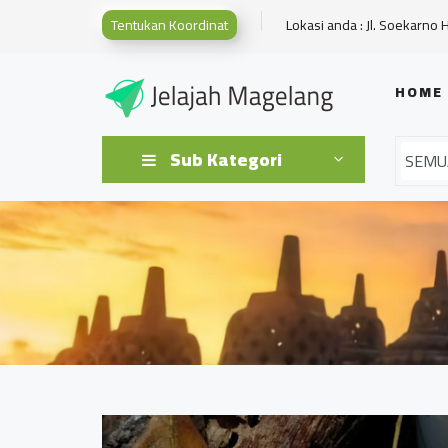
Tentukan Koordinat
Lokasi anda : Jl. Soekarno 
HOME
Sub Kategori