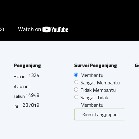
Pengunjung
Survei Pengunjung
G
1324
Membantu
Hari ini
Sangat Membantu
Bulan ini
Tidak Membantu
14949
Tahun
Sangat Tidak
237819
Membantu
ini
Kirim Tanggapan