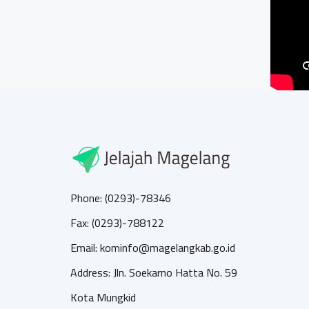
Phone: (0293)-78346
Fax: (0293)-788122
Email: kominfo@magelangkab.go.id
Address: Jln. Soekarno Hatta No. 59
Kota Mungkid