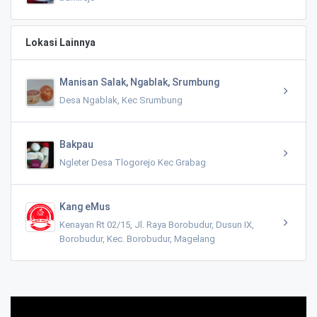
Lokasi Lainnya
Manisan Salak, Ngablak, Srumbung
Desa Ngablak, Kec Srumbung
Bakpau
Ngleter Desa Tlogorejo Kec Grabag
Kang eMus
Kenayan Rt 02/15, Jl. Raya Borobudur, Dusun IX,
Borobudur, Kec. Borobudur, Magelang