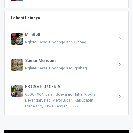
Lokasi Lainnya
MiniRoll
Ngleter Desa Tlogorejo Kec Grabag
Semar Mendem
Ngleter Desa Tlogorejo Kec. grabag
ES CAMPUR CERIA
C6GC+X64, Jalan Soekarno Hatta, Klodran,
Deyangan, Kec. Mertoyudan, Kabupaten
Magelang, Jawa Tengah 56172