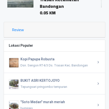
Bandongan
0.05 KM
Review
Lokasi Populer
Kopi Papupa Robusta
Dsn. Sengon RT4/3 Ds. Trasan Kec. Bandongan
BUKIT ASRI KERTOJOYO
Tepungsari pringombo tempuran
"Soto Medan" murah meriah
bumirejo