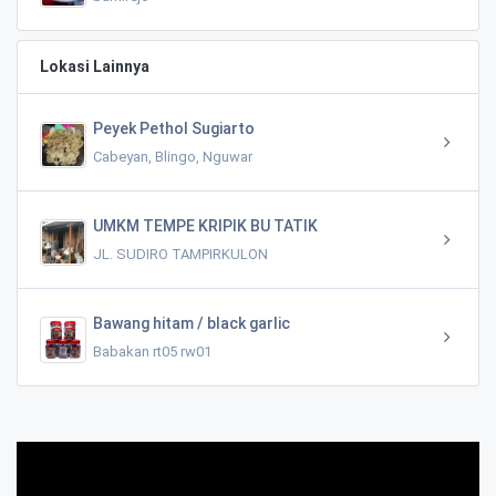
Lokasi Lainnya
Peyek Pethol Sugiarto
Cabeyan, Blingo, Nguwar
UMKM TEMPE KRIPIK BU TATIK
JL. SUDIRO TAMPIRKULON
Bawang hitam / black garlic
Babakan rt05 rw01