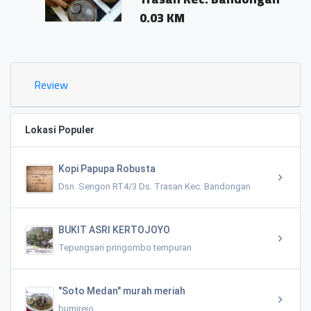
0.03 KM
Review
Lokasi Populer
Kopi Papupa Robusta
Dsn. Sengon RT4/3 Ds. Trasan Kec. Bandongan
BUKIT ASRI KERTOJOYO
Tepungsari pringombo tempuran
"Soto Medan" murah meriah
bumirejo