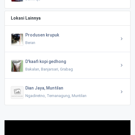
Lokasi Lainnya
Produsen krupuk
Beran
D'kaafi kopi gedhong
Bakalan, Banjarsari, Grabag
Dian Jaya, Muntilan
Ngadiretno, Temanagung, Muntilan