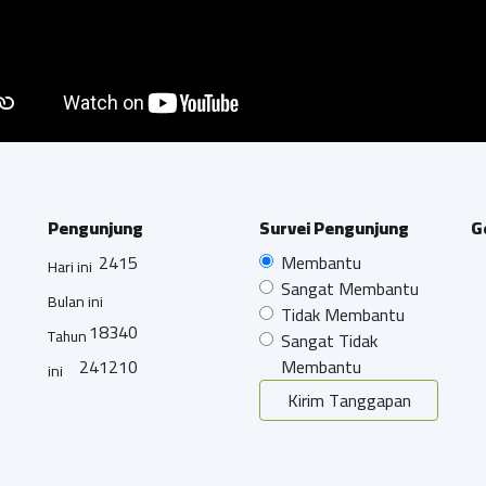
Pengunjung
Survei Pengunjung
G
2415
Membantu
Hari ini
Sangat Membantu
Bulan ini
Tidak Membantu
18340
Tahun
Sangat Tidak
241210
Membantu
ini
Kirim Tanggapan