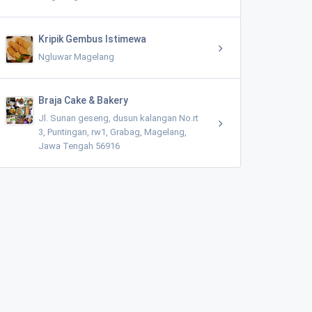
Kripik Gembus Istimewa
Ngluwar Magelang
Braja Cake & Bakery
Jl. Sunan geseng, dusun kalangan No.rt
3, Puntingan, rw1, Grabag, Magelang,
Jawa Tengah 56916