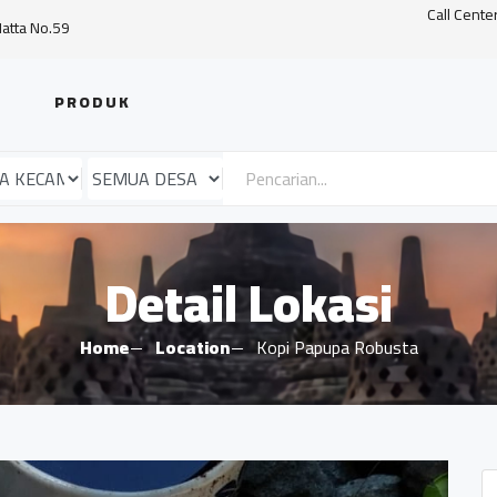
Call Cente
Hatta No.59
PRODUK
Detail Lokasi
Home
Location
Kopi Papupa Robusta