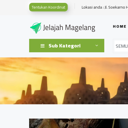
Tentukan Koordinat
Lokasi anda : Jl. Soekarno 
HOME
Sub Kategori