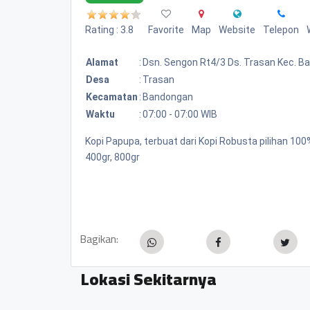
Rating : 3.8
Favorite
Map
Website
Telepon
Alamat
:
Dsn. Sengon Rt4/3 Ds. Trasan Kec. 
Desa
:
Trasan
Kecamatan
:
Bandongan
Waktu
:
07:00 - 07:00 WIB
Kopi Papupa, terbuat dari Kopi Robusta pilihan 1
400gr, 800gr
Bagikan:
Lokasi Sekitarnya