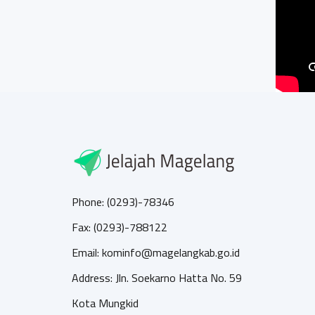
Phone: (0293)-78346
Fax: (0293)-788122
Email: kominfo@magelangkab.go.id
Address: Jln. Soekarno Hatta No. 59
Kota Mungkid