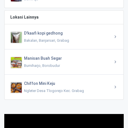
Lokasi Lainnya
D'kaafi kopi gedhong
Bakalan, Banjarsari, Grabag
Manisan Buah Segar
Bumiharjo, Borobudur
Chiffon Mini Keju
Ngleter Desa Tlogorejo Kec. Grabag