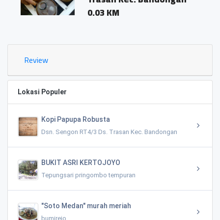
0.03 KM
Review
Lokasi Populer
Kopi Papupa Robusta
Dsn. Sengon RT4/3 Ds. Trasan Kec. Bandongan
BUKIT ASRI KERTOJOYO
Tepungsari pringombo tempuran
"Soto Medan" murah meriah
bumirejo