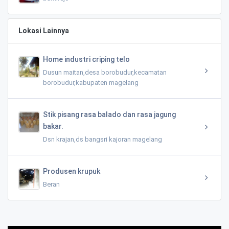
Lokasi Lainnya
Home industri criping telo
Dusun maitan,desa borobudur,kecamatan
borobudur,kabupaten magelang
Stik pisang rasa balado dan rasa jagung
bakar.
Dsn krajan,ds bangsri kajoran magelang
Produsen krupuk
Beran