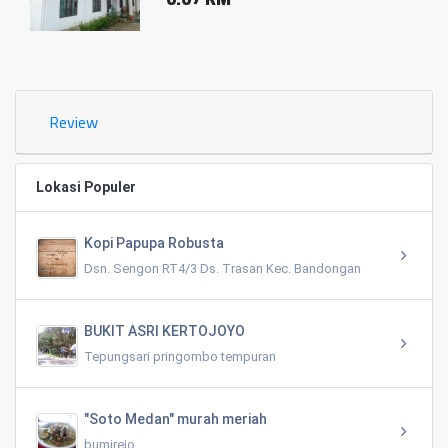
Review
Lokasi Populer
Kopi Papupa Robusta
Dsn. Sengon RT4/3 Ds. Trasan Kec. Bandongan
BUKIT ASRI KERTOJOYO
Tepungsari pringombo tempuran
"Soto Medan" murah meriah
bumirejo