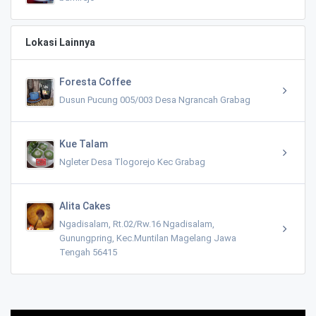
Lokasi Lainnya
Foresta Coffee
Dusun Pucung 005/003 Desa Ngrancah Grabag
Kue Talam
Ngleter Desa Tlogorejo Kec Grabag
Alita Cakes
Ngadisalam, Rt.02/Rw.16 Ngadisalam,
Gunungpring, Kec.Muntilan Magelang Jawa
Tengah 56415