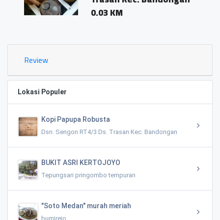
0.03 KM
Review
Lokasi Populer
Kopi Papupa Robusta
Dsn. Sengon RT4/3 Ds. Trasan Kec. Bandongan
BUKIT ASRI KERTOJOYO
Tepungsari pringombo tempuran
"Soto Medan" murah meriah
bumirejo