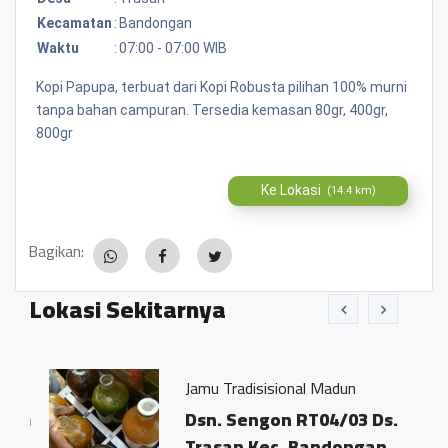
Kecamatan
:
Bandongan
Waktu
:
07:00 - 07:00 WIB
Kopi Papupa, terbuat dari Kopi Robusta pilihan 100% murni
tanpa bahan campuran. Tersedia kemasan 80gr, 400gr,
800gr
Ke Lokasi
(14.4 km)
Bagikan:
Lokasi Sekitarnya
Jamu Tradisisional Madun
an
Dsn. Sengon RT04/03 Ds.
Trasan Kec. Bandongan