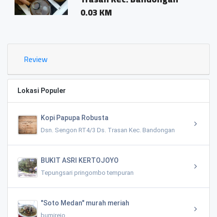
0.03 KM
Review
Lokasi Populer
Kopi Papupa Robusta
Dsn. Sengon RT4/3 Ds. Trasan Kec. Bandongan
BUKIT ASRI KERTOJOYO
Tepungsari pringombo tempuran
"Soto Medan" murah meriah
bumirejo