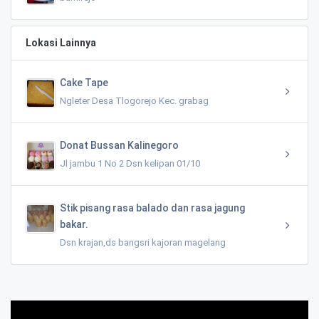
Lokasi Lainnya
Cake Tape
Ngleter Desa Tlogorejo Kec. grabag
Donat Bussan Kalinegoro
Jl jambu 1 No 2 Dsn kelipan 01/10
Stik pisang rasa balado dan rasa jagung
bakar.
Dsn krajan,ds bangsri kajoran magelang