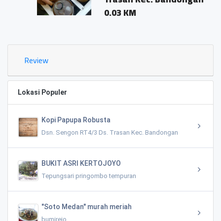
0.03 KM
Review
Lokasi Populer
Kopi Papupa Robusta
Dsn. Sengon RT4/3 Ds. Trasan Kec. Bandongan
BUKIT ASRI KERTOJOYO
Tepungsari pringombo tempuran
"Soto Medan" murah meriah
bumirejo