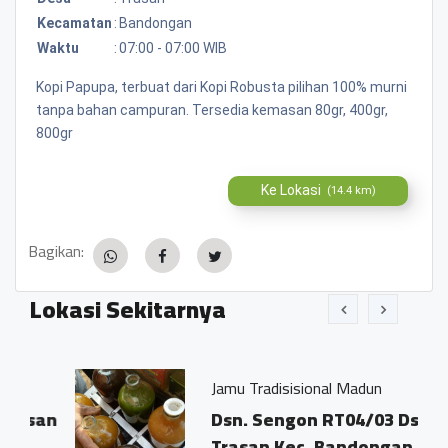
Kecamatan
:
Bandongan
Waktu
:
07:00 - 07:00 WIB
Kopi Papupa, terbuat dari Kopi Robusta pilihan 100% murni
tanpa bahan campuran. Tersedia kemasan 80gr, 400gr,
800gr
Ke Lokasi
(14.4 km)
Bagikan:
Lokasi Sekitarnya
Jamu Tradisisional Madun
an
Dsn. Sengon RT04/03 Ds.
Trasan Kec. Bandongan