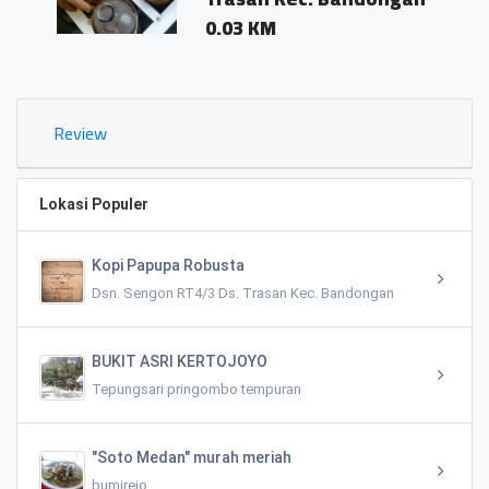
0.03 KM
Review
Lokasi Populer
Kopi Papupa Robusta
Dsn. Sengon RT4/3 Ds. Trasan Kec. Bandongan
BUKIT ASRI KERTOJOYO
Tepungsari pringombo tempuran
"Soto Medan" murah meriah
bumirejo