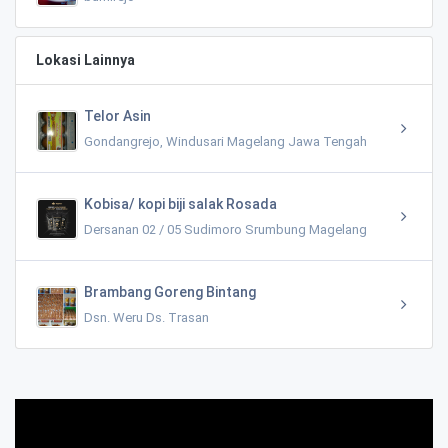
Lokasi Lainnya
Telor Asin
Gondangrejo, Windusari Magelang Jawa Tengah
Kobisa/ kopi biji salak Rosada
Dersanan 02 / 05 Sudimoro Srumbung Magelang
Brambang Goreng Bintang
Dsn. Weru Ds. Trasan