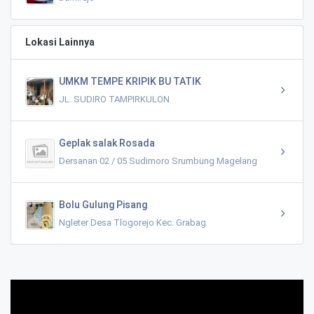
Lokasi Lainnya
UMKM TEMPE KRIPIK BU TATIK
JL. SUDIRO TAMPIRKULON
Geplak salak Rosada
Dersanan 02 / 05 Sudimoro Srumbung Magelang
Bolu Gulung Pisang
Ngleter Desa Tlogorejo Kec. Grabag