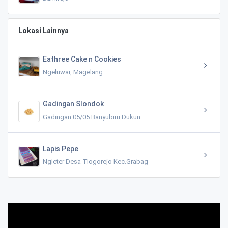
Lokasi Lainnya
Eathree Cake n Cookies
Ngeluwar, Magelang
Gadingan Slondok
Gadingan 05/05 Banyubiru Dukun
Lapis Pepe
Ngleter Desa Tlogorejo Kec.Grabag