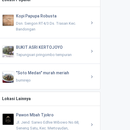
Kopi Papupa Robusta
Dsn. Sengon RT4/3 Ds. Trasan Kec.
Bandongan
BUKIT ASRI KERTOJOYO
Tepungsari pringombo tempuran
"Soto Medan" murah meriah
bumirejo
Lokasi Lainnya
Pawon Mbah Tjokro
Jl. Jend. Sarwo Edhie Wibowo No.68,
Seneng Satu, Kec. Mertoyudan,