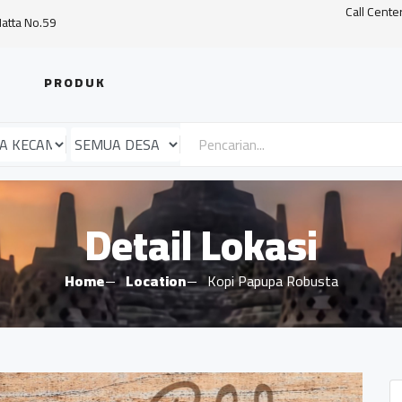
Call Cente
Hatta No.59
PRODUK
Detail Lokasi
Home
Location
Kopi Papupa Robusta