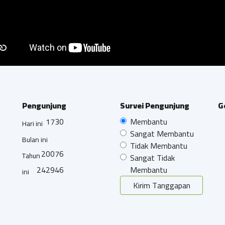
Pengunjung
Survei Pengunjung
G
1730
Membantu
Hari ini
Sangat Membantu
Bulan ini
Tidak Membantu
20076
Tahun
Sangat Tidak
242946
Membantu
ini
Kirim Tanggapan