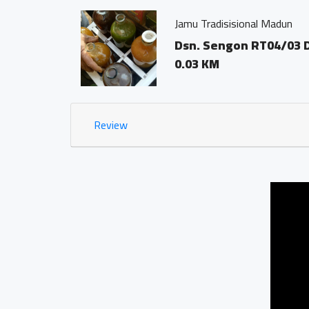
Jamu Tradisisional Madun
Dsn. Sengon RT04/03 
0.03 KM
Review