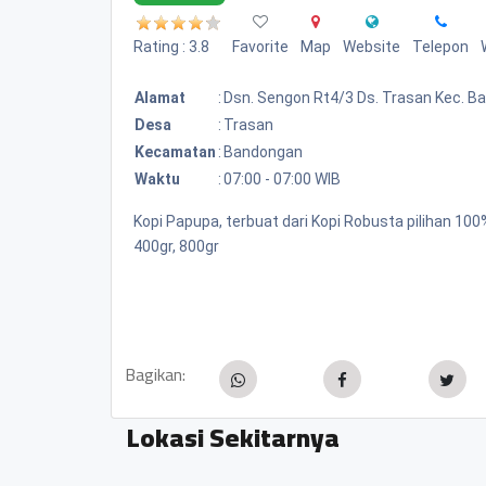
Rating : 3.8
Favorite
Map
Website
Telepon
Alamat
:
Dsn. Sengon Rt4/3 Ds. Trasan Kec. 
Desa
:
Trasan
Kecamatan
:
Bandongan
Waktu
:
07:00 - 07:00 WIB
Kopi Papupa, terbuat dari Kopi Robusta pilihan 1
400gr, 800gr
Bagikan:
Lokasi Sekitarnya