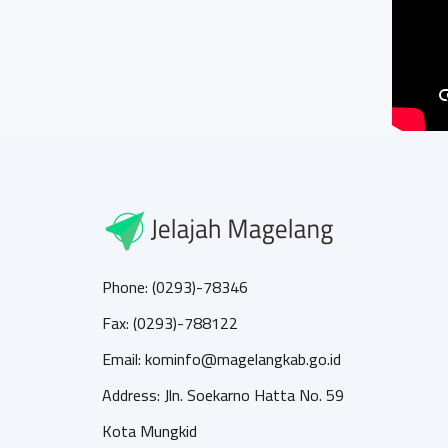
Phone: (0293)-78346
Fax: (0293)-788122
Email: kominfo@magelangkab.go.id
Address: Jln. Soekarno Hatta No. 59
Kota Mungkid