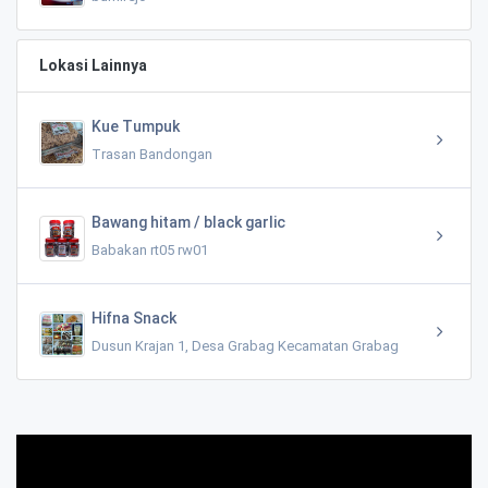
Lokasi Lainnya
Kue Tumpuk
Trasan Bandongan
Bawang hitam / black garlic
Babakan rt05 rw01
Hifna Snack
Dusun Krajan 1, Desa Grabag Kecamatan Grabag