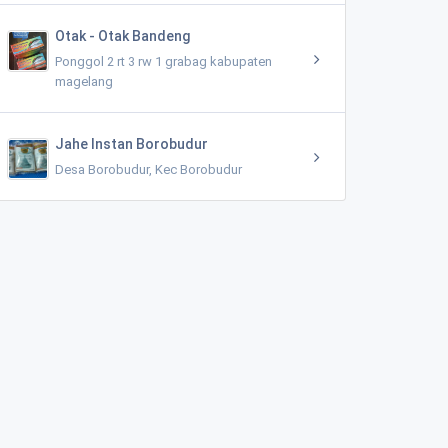
Otak - Otak Bandeng
Ponggol 2 rt 3 rw 1 grabag kabupaten
magelang
Jahe Instan Borobudur
Desa Borobudur, Kec Borobudur