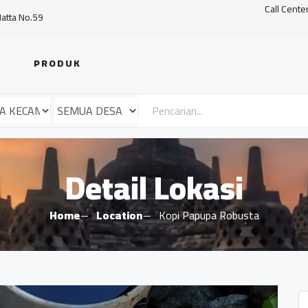
Call Cente
Hatta No.59
PRODUK
Detail Lokasi
Home
Location
Kopi Papupa Robusta