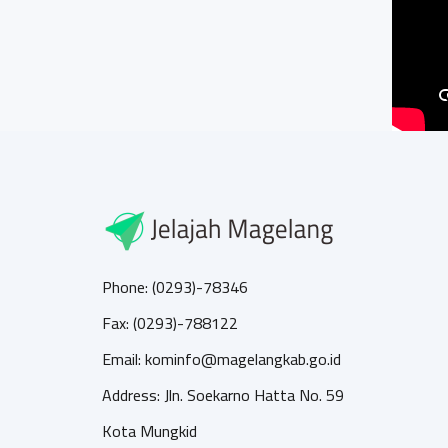
Phone: (0293)-78346
Fax: (0293)-788122
Email: kominfo@magelangkab.go.id
Address: Jln. Soekarno Hatta No. 59
Kota Mungkid