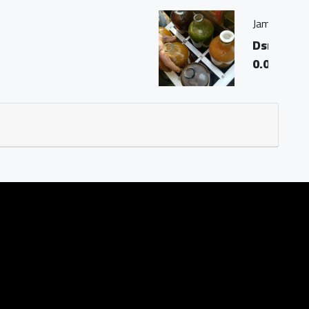
un
03 Ds. Trasan Kec. Bandongan