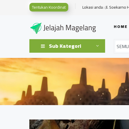
Tentukan Koordinat
Lokasi anda : Jl. Soekarno 
HOME
Sub Kategori