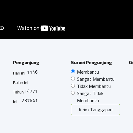
Pengunjung
Survei Pengunjung
G
1146
Membantu
Hari ini
Sangat Membantu
Bulan ini
Tidak Membantu
14771
Tahun
Sangat Tidak
237641
Membantu
ini
Kirim Tanggapan