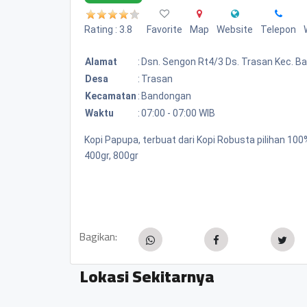
Rating : 3.8
Favorite
Map
Website
Telepon
Alamat
:
Dsn. Sengon Rt4/3 Ds. Trasan Kec. 
Desa
:
Trasan
Kecamatan
:
Bandongan
Waktu
:
07:00 - 07:00 WIB
Kopi Papupa, terbuat dari Kopi Robusta pilihan 1
400gr, 800gr
Bagikan:
Lokasi Sekitarnya