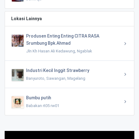
Lokasi Lainnya
Produsen Enting Enting CITRA RASA
Srumbung Bpk.Ahmad
Jln Kh Hasan Ali Kedawung, Ngablak
Industri Kecil Inggit Strawberry
Banyuroto, Sawangan, Magelang
Bumbu putih
Babakan rt05 rw01