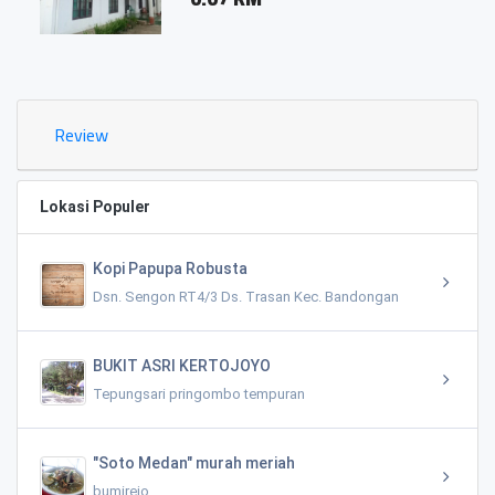
Review
Lokasi Populer
Kopi Papupa Robusta
Dsn. Sengon RT4/3 Ds. Trasan Kec. Bandongan
BUKIT ASRI KERTOJOYO
Tepungsari pringombo tempuran
"Soto Medan" murah meriah
bumirejo