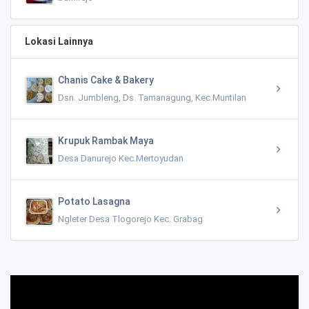
Lokasi Lainnya
Chanis Cake & Bakery
Dsn. Jumbleng, Ds. Tamanagung, Kec.Muntilan
Krupuk Rambak Maya
Desa Danurejo Kec.Mertoyudan
Potato Lasagna
Ngleter Desa Tlogorejo Kec. Grabag