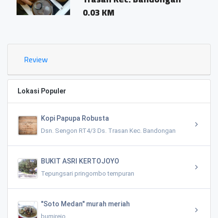
0.03 KM
Review
Lokasi Populer
Kopi Papupa Robusta
Dsn. Sengon RT4/3 Ds. Trasan Kec. Bandongan
BUKIT ASRI KERTOJOYO
Tepungsari pringombo tempuran
"Soto Medan" murah meriah
bumirejo