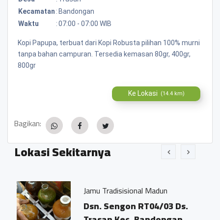
Kecamatan
:
Bandongan
Waktu
:
07:00 - 07:00 WIB
Kopi Papupa, terbuat dari Kopi Robusta pilihan 100% murni
tanpa bahan campuran. Tersedia kemasan 80gr, 400gr,
800gr
Ke Lokasi
(14.4 km)
Bagikan:
Lokasi Sekitarnya
Jamu Tradisisional Madun
an
Dsn. Sengon RT04/03 Ds.
Trasan Kec. Bandongan