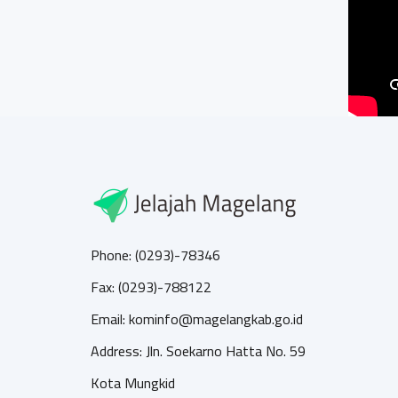
Phone: (0293)-78346
Fax: (0293)-788122
Email: kominfo@magelangkab.go.id
Address: Jln. Soekarno Hatta No. 59
Kota Mungkid