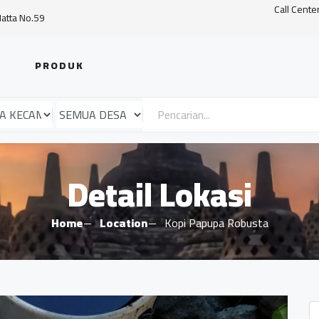
Call Cente
Hatta No.59
PRODUK
Detail Lokasi
Home
Location
Kopi Papupa Robusta