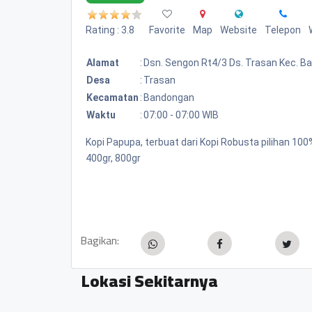
Rating : 3.8
Favorite
Map
Website
Telepon
Alamat
:
Dsn. Sengon Rt4/3 Ds. Trasan Kec. 
Desa
:
Trasan
Kecamatan
:
Bandongan
Waktu
:
07:00 - 07:00 WIB
Kopi Papupa, terbuat dari Kopi Robusta pilihan 1
400gr, 800gr
Bagikan:
Lokasi Sekitarnya