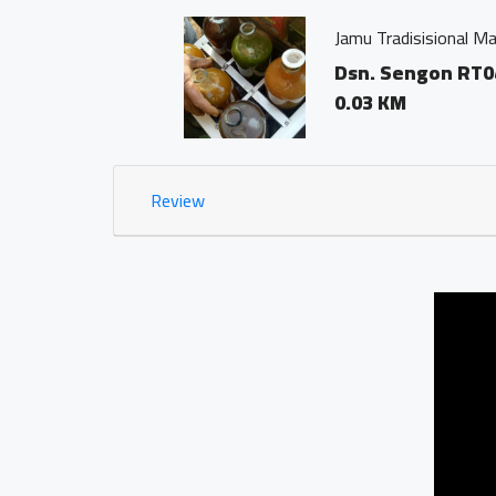
Jamu Tradisisional Madun
Dsn. Sengon RT04/03 
0.03 KM
Review