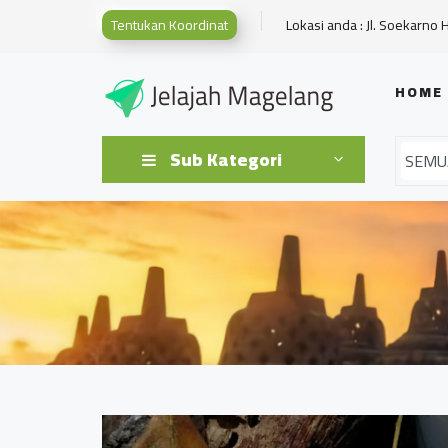
Tentukan Koordinat
Lokasi anda : Jl. Soekarno 
HOME
Sub Kategori