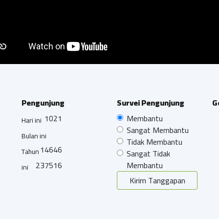
Pengunjung
Survei Pengunjung
G
1021
Membantu
Hari ini
Sangat Membantu
Bulan ini
Tidak Membantu
14646
Tahun
Sangat Tidak
237516
Membantu
ini
Kirim Tanggapan