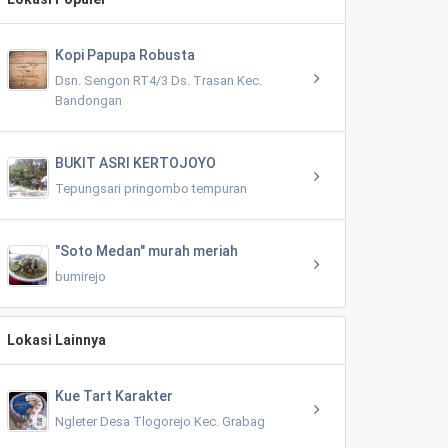
Kopi Papupa Robusta
Dsn. Sengon RT4/3 Ds. Trasan Kec.
Bandongan
BUKIT ASRI KERTOJOYO
Tepungsari pringombo tempuran
"Soto Medan" murah meriah
bumirejo
Lokasi Lainnya
Kue Tart Karakter
Ngleter Desa Tlogorejo Kec. Grabag