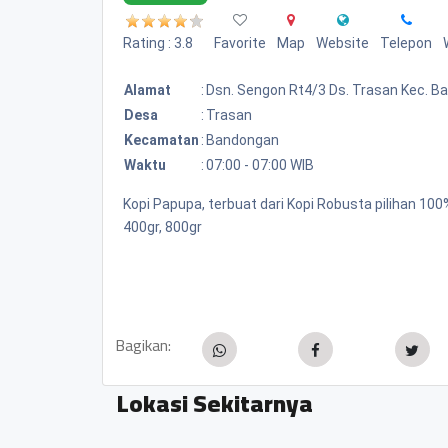
Rating : 3.8
Favorite
Map
Website
Telepon
Alamat
:
Dsn. Sengon Rt4/3 Ds. Trasan Kec. 
Desa
:
Trasan
Kecamatan
:
Bandongan
Waktu
:
07:00 - 07:00 WIB
Kopi Papupa, terbuat dari Kopi Robusta pilihan 1
400gr, 800gr
Bagikan:
Lokasi Sekitarnya