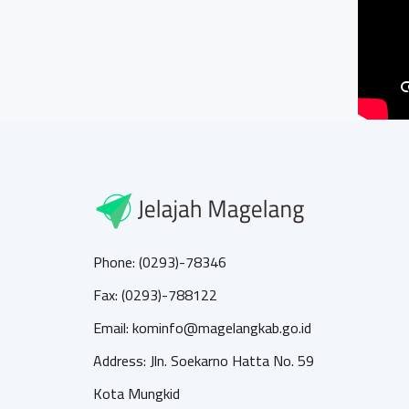
Phone: (0293)-78346
Fax: (0293)-788122
Email: kominfo@magelangkab.go.id
Address: Jln. Soekarno Hatta No. 59
Kota Mungkid