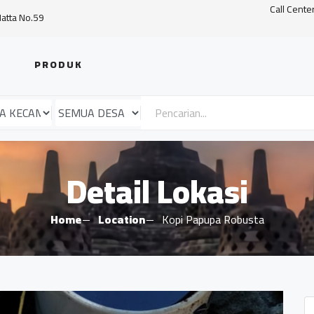
Call Cente
Hatta No.59
PRODUK
Detail Lokasi
Home
Location
Kopi Papupa Robusta