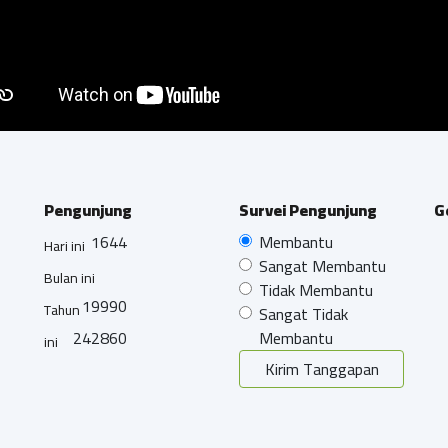
Pengunjung
Survei Pengunjung
G
1644
Membantu
Hari ini
Sangat Membantu
Bulan ini
Tidak Membantu
19990
Tahun
Sangat Tidak
242860
Membantu
ini
Kirim Tanggapan